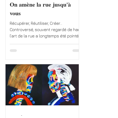
On amène la rue jusqu'à
vous
Récupérer, Réutiliser, Créer...
Controversé, souvent regardé de haut,
l’art de la rue a longtemps été pointé
du doigt. Avant d’être...
-