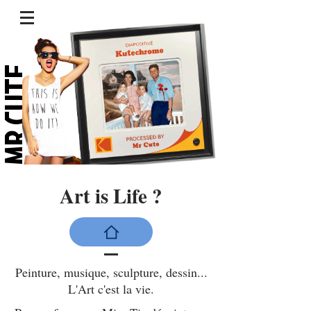
R CUTE.
Art is Life ?
Peinture, musique, sculpture, dessin...
L'Art c'est la vie.