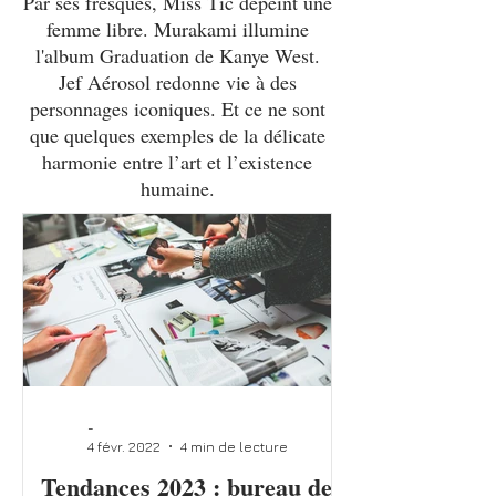
Par ses fresques, Miss Tic dépeint une
femme libre. Murakami illumine
l'album Graduation de Kanye West.
Jef Aérosol redonne vie à des
personnages iconiques.
Et ce ne sont
que quelques exemples de la délicate
harmonie entre l’art et l’existence
humaine.
-
4 févr. 2022
4 min de lecture
Tendances 2023 : bureau de