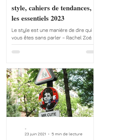
style, cahiers de tendances,
les essentiels 2023
Le style est une manière de dire qui
vous êtes sans parler – Rachel Zoé. À
elle seule, cette phrase de la styliste
des stars...
-
23 juin 2021
5 min de lecture