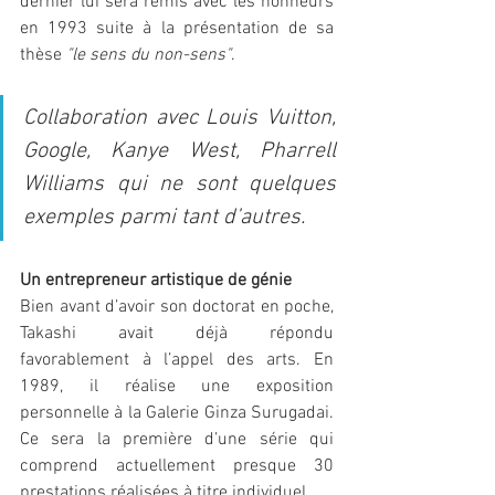
dernier lui sera remis avec les honneurs 
en 1993 suite à la présentation de sa 
thèse 
"le sens du non-sens"
.
Collaboration avec Louis Vuitton, 
Google, Kanye West, Pharrell 
Williams qui ne sont quelques 
exemples parmi tant d’autres. 
Un entrepreneur artistique de génie
Bien avant d’avoir son doctorat en poche, 
Takashi avait déjà répondu 
favorablement à l’appel des arts. En 
1989, il réalise une exposition 
personnelle à la Galerie Ginza Surugadai. 
Ce sera la première d’une série qui 
comprend actuellement presque 30 
prestations réalisées à titre individuel.