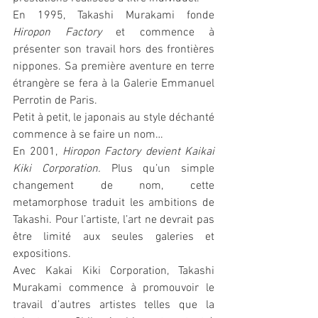
En 1995, Takashi Murakami fonde 
Hiropon Factory 
et commence à 
présenter son travail hors des frontières 
nippones. Sa première aventure en terre 
étrangère se fera à la Galerie Emmanuel 
Perrotin de Paris. 
Petit à petit, le japonais au style déchanté 
commence à se faire un nom…
En 2001, 
Hiropon Factory devient Kaikai 
Kiki Corporation. 
Plus qu’un simple 
changement de nom, cette 
metamorphose traduit les ambitions de 
Takashi. Pour l’artiste, l’art ne devrait pas 
être limité aux seules galeries et 
expositions. 
Avec Kakai Kiki Corporation, Takashi 
Murakami commence à promouvoir le 
travail d’autres artistes telles que la 