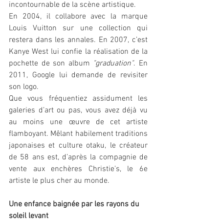
incontournable de la scène artistique. 
En 2004, il collabore avec la marque 
Louis Vuitton sur une collection qui 
restera dans les annales. En 2007, c’est 
Kanye West lui confie la réalisation de la 
pochette de son album 
"graduation"
. En 
2011, Google lui demande de revisiter 
son logo. 
Que vous fréquentiez assidument les 
galeries d’art ou pas, vous avez déjà vu 
au moins une œuvre de cet artiste 
flamboyant. Mêlant habilement traditions 
japonaises et culture otaku, le créateur 
de 58 ans est, d’après la compagnie de 
vente aux enchères Christie’s, le 6e 
artiste le plus cher au monde.  
Une enfance baignée par les rayons du 
soleil levant