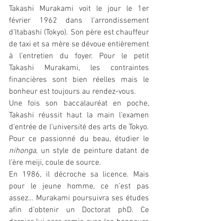
Takashi Murakami voit le jour le 1er 
février 1962 dans l’arrondissement 
d’Itabashi (Tokyo). Son père est chauffeur 
de taxi et sa mère se dévoue entièrement 
à l’entretien du foyer. Pour le petit 
Takashi Murakami, les contraintes 
financières sont bien réelles mais le 
bonheur est toujours au rendez-vous. 
Une fois son baccalauréat en poche, 
Takashi réussit haut la main l’examen 
d’entrée de l’université des arts de Tokyo. 
Pour ce passionné du beau, étudier le 
nihonga
, un style de peinture datant de 
l’ère meiji, coule de source.  
En 1986, il décroche sa licence. Mais 
pour le jeune homme, ce n’est pas 
assez… Murakami poursuivra ses études 
afin d’obtenir un Doctorat phD. Ce 